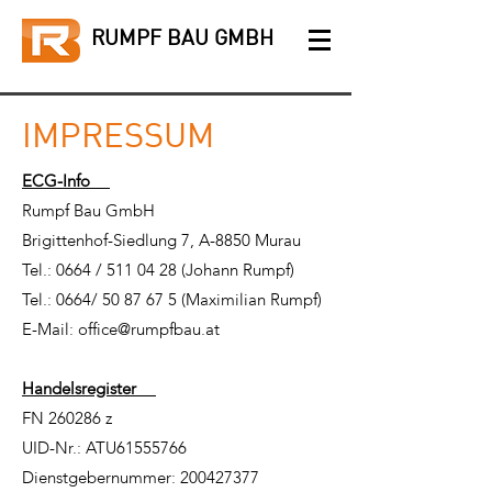
RUMPF BAU GMBH
IMPRESSUM
ECG-Info
Rumpf Bau GmbH
Brigittenhof-Siedlung 7, A-8850 Murau
Tel.: 0664 / 511 04 28 (Johann Rumpf)
Tel.: 0664/ 50 87 67 5 (Maximilian Rumpf)
E-Mail: office@rumpfbau.at
Handelsregister
FN 260286 z
UID-Nr.: ATU61555766
Dienstgebernummer: 200427377