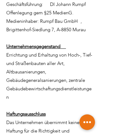
Geschäftsführung: DI Johann Rumpf
Offenlegung gem §25 MedienG.
Medieninhaber: Rumpf Bau GmbH ,
Brigittenhof-Siedlung 7, A-8850 Murau
Unternehmensgegenstand
Errichtung und Erhaltung von Hoch-, Tief-
und Straßenbauten aller Art,
Altbausanierungen,
Gebäudegeneralsanierungen, zentrale
Gebäudebewirtschaftungsdienstleistunge
n
Haftungsausschluss
Das Unternehmen übernimmt keinerlei
Haftung für die Richtigkeit und
Vollständigkeit der Inhalte dieser Website.