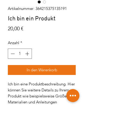
Artikelnummer: 364215375135191
Ich bin ein Produkt
Preis
20,00 €
Anzahl
*
In den Warenkorb
Ich bin eine Produktbeschreibung. Hier
können Sie weitere Details zu Ihrem
Produkt wie beispielsweise Größen,
Materialien und Anleitungen
hinzufügen.