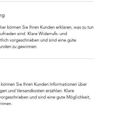
ng
Hier können Sie Ihren Kunden erklären, was zu tun
 zufrieden sind. Klare Widerrufs- und
ich vorgeschrieben und sind eine gute
Kunden zu gewinnen.
er können Sie Ihren Kunden Informationen über
en und Versandkosten erzählen. Klare
vorgeschrieben und sind eine gute Möglichkeit,
winnen.
©2022 by Rumpf Bau GmbH |
Impressum
|
Datenschutz