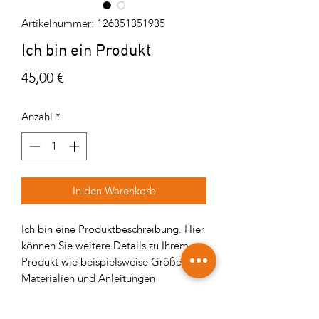
Artikelnummer: 126351351935
Ich bin ein Produkt
Preis
45,00 €
Anzahl
*
In den Warenkorb
Ich bin eine Produktbeschreibung. Hier
können Sie weitere Details zu Ihrem
Produkt wie beispielsweise Größen,
Materialien und Anleitungen
hinzufügen.